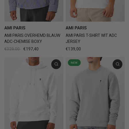
AMI PARIS
AMI PARIS
AMI PARIS OVERHEMD BLAUW
AMI PARIS T-SHIRT WIT ADC
ADC-CHEMISE BOXY
JERSEY
€329,00
€197,40
€139,00
NEW