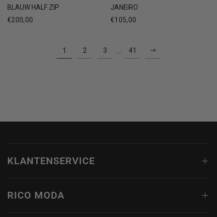
JANEIRO
BLAUW HALF ZIP
€105,00
€200,00
…
1
2
3
41
KLANTENSERVICE
RICO MODA