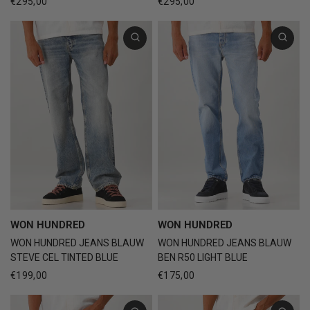
€295,00
€295,00
WON HUNDRED
WON HUNDRED
WON HUNDRED JEANS BLAUW
WON HUNDRED JEANS BLAUW
STEVE CEL TINTED BLUE
BEN R50 LIGHT BLUE
€199,00
€175,00