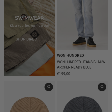
SWIMWEAR
Klaar voor het warme weer!
SHOP DIRECT
WON HUNDRED
WON HUNDRED JEANS BLAUW
ARCHER READY BLUE
€199,00