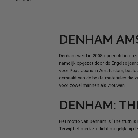
DENHAM AM
Denham werd in 2008 opgericht in onz
namelijk opgezet door de Engelse jean
voor Pepe Jeans in Amsterdam, besloot
gemaakt van de beste materialen die v
voor zowel mannen als vrouwen.
DENHAM: THE
Het motto van Denham is ‘The truth is i
Terwijl het merk zo dicht mogelijk bij d