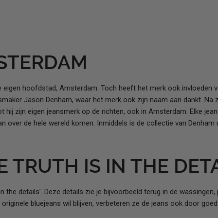
STERDAM
e eigen hoofdstad, Amsterdam. Toch heeft het merk ook invloeden v
smaker Jason Denham, waar het merk ook zijn naam aan dankt. Na zij
 hij zijn eigen jeansmerk op de richten, ook in Amsterdam. Elke jea
an over de hele wereld komen. Inmiddels is de collectie van Denham 
 TRUTH IS IN THE DET
n the details’. Deze details zie je bijvoorbeeld terug in de wassing
e originele bluejeans wil blijven, verbeteren ze de jeans ook door goed 