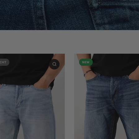
CHT
NEW