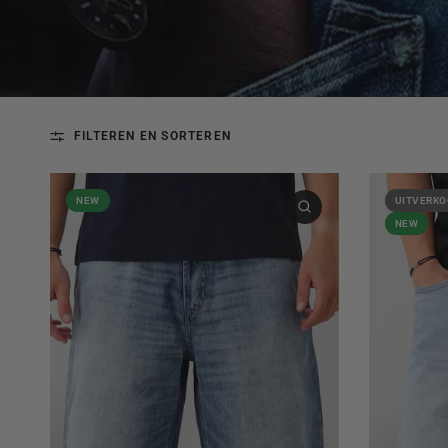
FILTEREN EN SORTEREN
NEW
UITVERKO
NEW