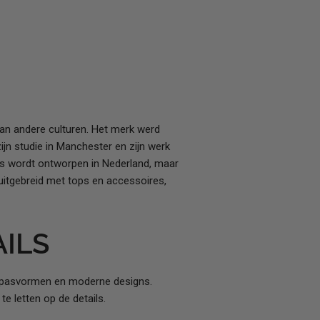
an andere culturen. Het merk werd
n studie in Manchester en zijn werk
ns wordt ontworpen in Nederland, maar
uitgebreid met tops en accessoires,
AILS
en, pasvormen en moderne designs.
te letten op de details.