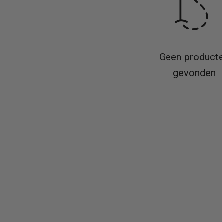
Geen product
gevonden