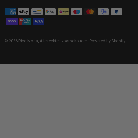
© 2026 Rico Moda, Alle rechten voorbehouden. Powered by Shopify