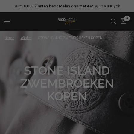
Ruim 8.000 klanten beoordelen ons met een 9/10 via Kiyoh
0
Home
/
Winkel
/
STONE ISLAND ZWEMBROEKEN KOPEN
STONE ISLAND
ZWEMBROEKEN
KOPEN