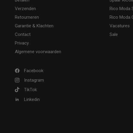
Betalen
Spaar RiCoi
Verzenden
Rico Moda 
Retourneren
Rico Moda O
Garantie & Klachten
Vacatures
Contact
Sale
Privacy
Algemene voorwaarden
Facebook
Instagram
TikTok
Linkedin