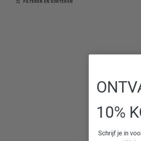
FILTEREN EN SORTEREN
ONTV
10% K
Schrijf je in v