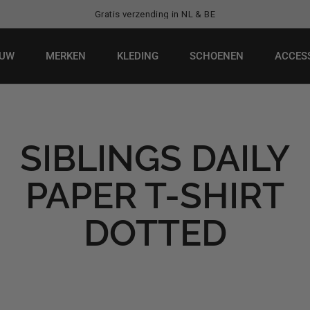
Gratis verzending in NL & BE
EUW
MERKEN
KLEDING
SCHOENEN
ACCES
SIBLINGS DAILY
PAPER T-SHIRT
DOTTED