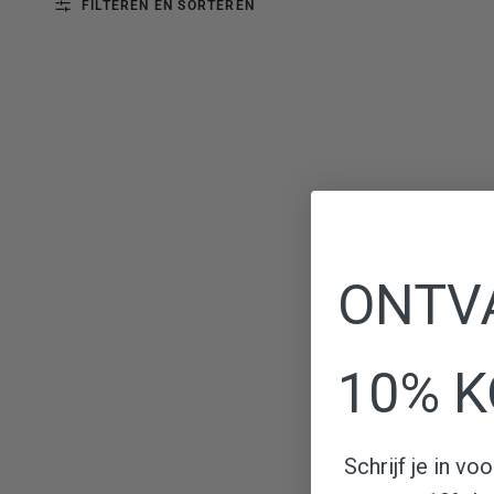
FILTEREN EN SORTEREN
ONTV
10% K
Schrijf je in v