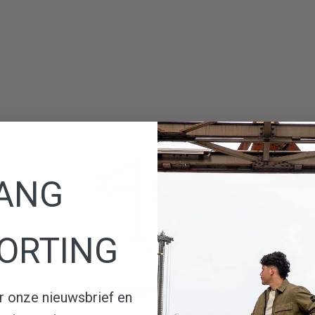
ANG
ORTING
Geen producten gevonden
oor onze nieuwsbrief en