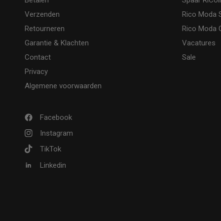
Betalen
Spaar RiCoi
Verzenden
Rico Moda 
Retourneren
Rico Moda O
Garantie & Klachten
Vacatures
Contact
Sale
Privacy
Algemene voorwaarden
Facebook
Instagram
TikTok
Linkedin