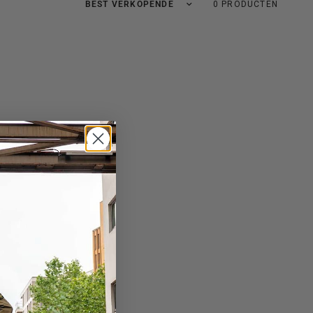
Sorteer op:
0 PRODUCTEN