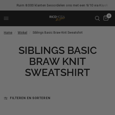
Ruim 8.000 klanten beoordelen ons met een 9/10 via Kiyoh
0
Home
/
Winkel
/
Siblings Basic Braw Knit Sweatshirt
SIBLINGS BASIC
BRAW KNIT
SWEATSHIRT
FILTEREN EN SORTEREN