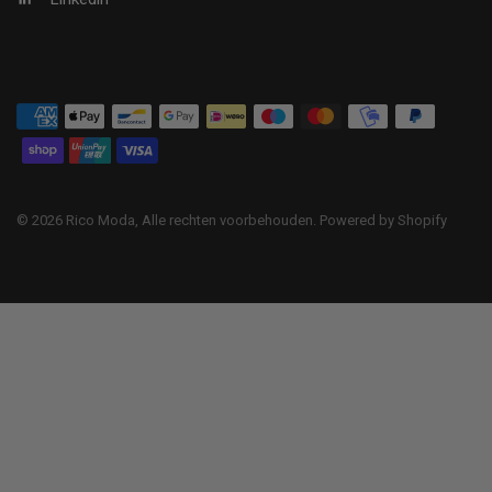
© 2026 Rico Moda, Alle rechten voorbehouden. Powered by Shopify