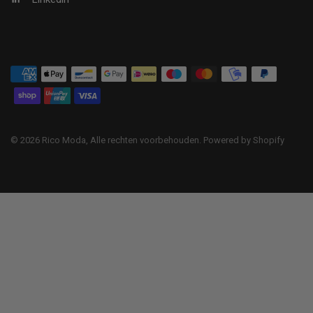
© 2026 Rico Moda, Alle rechten voorbehouden. Powered by Shopify