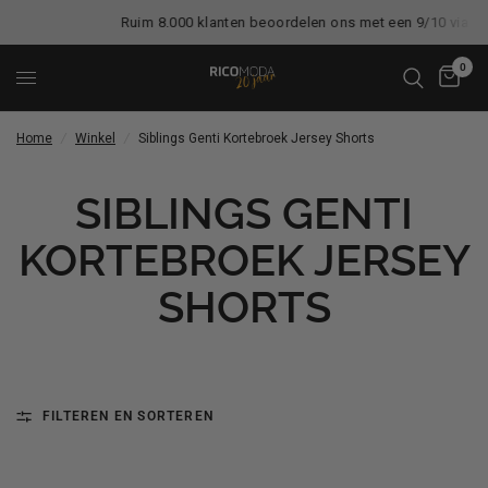
Ruim 8.000 klanten beoordelen ons met een 9/10 via Kiyoh
0
Home
/
Winkel
/
Siblings Genti Kortebroek Jersey Shorts
SIBLINGS GENTI
KORTEBROEK JERSEY
SHORTS
FILTEREN EN SORTEREN