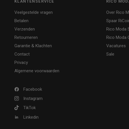
KLANTENSERVICE
RICO MOD
Veelgestelde vragen
Over Rico 
Betalen
Spaar RiCoi
Verzenden
Rico Moda 
Retourneren
Rico Moda O
Garantie & Klachten
Vacatures
Contact
Sale
Privacy
Algemene voorwaarden
Facebook
Instagram
TikTok
Linkedin