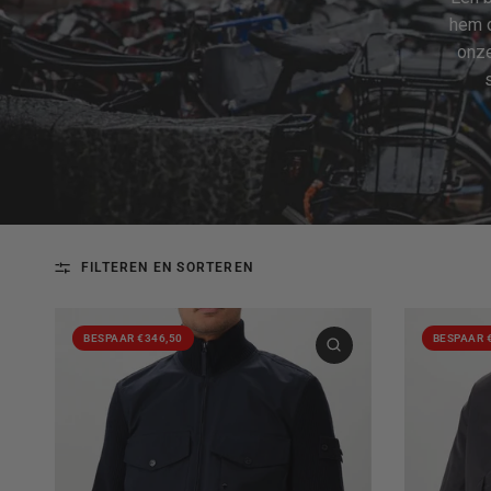
hem o
onze
FILTEREN EN SORTEREN
BESPAAR €346,50
BESPAAR 