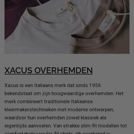
XACUS OVERHEMDEN
Xacus is een Italiaans merk dat sinds 1956
bekendstaat om zijn hoogwaardige overhemden.
Het
merk combineert traditionele Italiaanse
kleermakerstechnieken met moderne ontwerpen,
waardoor hun overhemden zowel klassiek als
eigentijds aanvoelen. Van strakke slim-fit modellen tot
comfortabele regular-fit shirts, elk overhemd is