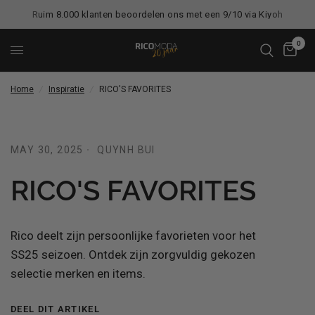
Ruim 8.000 klanten beoordelen ons met een 9/10 via Kiyoh
0
Home
/
Inspiratie
/
RICO'S FAVORITES
MAY 30, 2025
QUYNH BUI
RICO'S FAVORITES
Rico deelt zijn persoonlijke favorieten voor het
SS25 seizoen. Ontdek zijn zorgvuldig gekozen
selectie merken en items.
DEEL DIT ARTIKEL