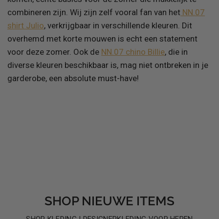
combineren zijn. Wij zijn zelf vooral fan van het
NN.07
shirt Julio
, verkrijgbaar in verschillende kleuren. Dit
overhemd met korte mouwen is echt een statement
voor deze zomer. Ook de
NN.07 chino Billie
, die in
diverse kleuren beschikbaar is, mag niet ontbreken in je
garderobe, een absolute must-have!
SHOP NIEUWE ITEMS
SHOP KLEDING | DESIGNERKLEDING VOOR HEREN