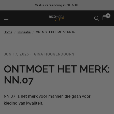
Gratis verzending in NL & BE
0
Home
/
Inspiratie
/
ONTMOET HET MERK: NN.07
JUN 17, 2025
GINA HOOGENDOORN
ONTMOET HET MERK:
NN.07
NN.07 is het merk voor mannen die gaan voor
kleding van kwaliteit.